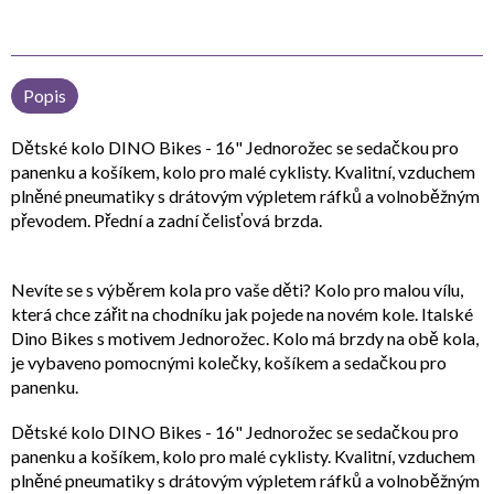
Popis
Dětské kolo DINO Bikes - 16" Jednorožec se sedačkou pro
panenku a košíkem, kolo pro malé cyklisty. Kvalitní, vzduchem
plněné pneumatiky s drátovým výpletem ráfků a volnoběžným
převodem. Přední a zadní čelisťová brzda.
Nevíte se s výběrem kola pro vaše děti? Kolo pro malou vílu,
která chce zářit na chodníku jak pojede na novém kole. Italské
Dino Bikes s motivem Jednorožec. Kolo má brzdy na obě kola,
je vybaveno pomocnými kolečky, košíkem a sedačkou pro
panenku.
Dětské kolo DINO Bikes - 16" Jednorožec se sedačkou pro
panenku a košíkem, kolo pro malé cyklisty. Kvalitní, vzduchem
plněné pneumatiky s drátovým výpletem ráfků a volnoběžným