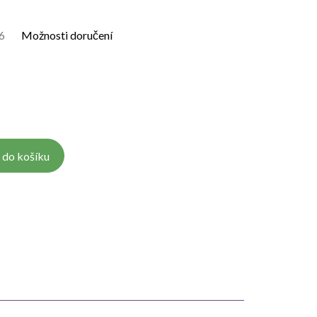
6
Možnosti doručení
 do košíku