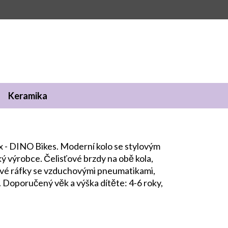
Keramika
x - DINO Bikes. Moderní kolo se stylovým
ý výrobce. Čelisťové brzdy na obě kola,
ové ráfky se vzduchovými pneumatikami,
 Doporučený věk a výška dítěte: 4-6 roky,