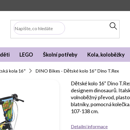
děti
LEGO
Školní potřeby
Kola, koloběžky
ská kola 16"
DINO Bikes - Dětské kolo 16" Dino T.Rex
Dětské kolo 16" Dino T.Re
designem dinosaurů. Italsk
volnoběžný převod, plast
blatníky, pomocná kolečka.
107-138 cm.
Detailní informace