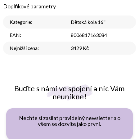
Doplňkové parametry
Kategorie
:
Dětská kola 16"
EAN
:
8006817163084
Nejnižší cena
:
3429 Kč
Buďte s námi ve spojení a nic Vám
neunikne!
Nechte si zasílat pravidelný newsletter a o
všem se dozvíte jako první.