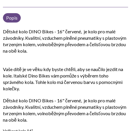
Popis
Dětské kolo DINO Bikes - 16" červené, je kolo pro malé
závodníky. Kvalitní, vzduchem plněné pneumatiky s plastovým
tvrzeným kolem, volnoběžným převodem a čelisťovou brzdou
na obě kola.
Vaše dítě je ve věku kdy byste chtěli, aby se naučilo jezdit na
kole. Italské Dino Bikes vám pomůže s výběrem toho
správného kola. Tohle kolo má červenou barvu s pomocnými
kolečky.
Dětské kolo DINO Bikes - 16" červené, je kolo pro malé
závodníky. Kvalitní, vzduchem plněné pneumatiky s plastovým
tvrzeným kolem, volnoběžným převodem a čelisťovou brzdou
na obě kola.
Velikost kola 16"