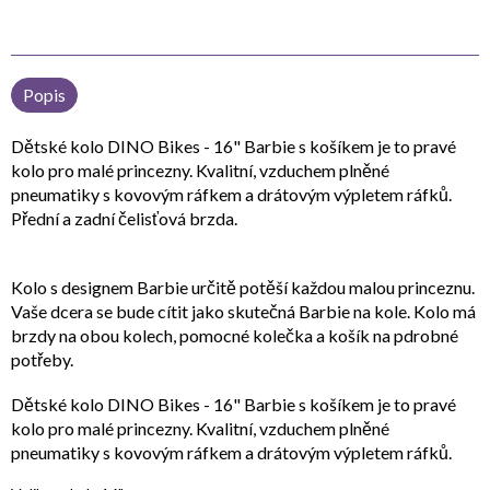
Popis
Dětské kolo DINO Bikes - 16" Barbie s košíkem je to pravé
kolo pro malé princezny. Kvalitní, vzduchem plněné
pneumatiky s kovovým ráfkem a drátovým výpletem ráfků.
Přední a zadní čelisťová brzda.
Kolo s designem Barbie určitě potěší každou malou princeznu.
Vaše dcera se bude cítit jako skutečná Barbie na kole. Kolo má
brzdy na obou kolech, pomocné kolečka a košík na pdrobné
potřeby.
Dětské kolo DINO Bikes - 16" Barbie s košíkem je to pravé
kolo pro malé princezny. Kvalitní, vzduchem plněné
pneumatiky s kovovým ráfkem a drátovým výpletem ráfků.