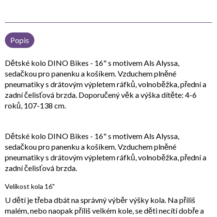
Popis
Dětské kolo DINO Bikes - 16" s motivem Als Alyssa,
sedačkou pro panenku a košíkem. Vzduchem plněné
pneumatiky s drátovým výpletem ráfků, volnoběžka, přední a
zadní čelisťová brzda. Doporučený věk a výška dítěte: 4-6
roků, 107-138 cm.
Dětské kolo DINO Bikes - 16" s motivem Als Alyssa,
sedačkou pro panenku a košíkem. Vzduchem plněné
pneumatiky s drátovým výpletem ráfků, volnoběžka, přední a
zadní čelisťová brzda.
Velikost kola 16"
U dětí je třeba dbát na správný výběr výšky kola. Na příliš
malém, nebo naopak příliš velkém kole, se děti necítí dobře a