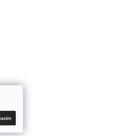
lasím