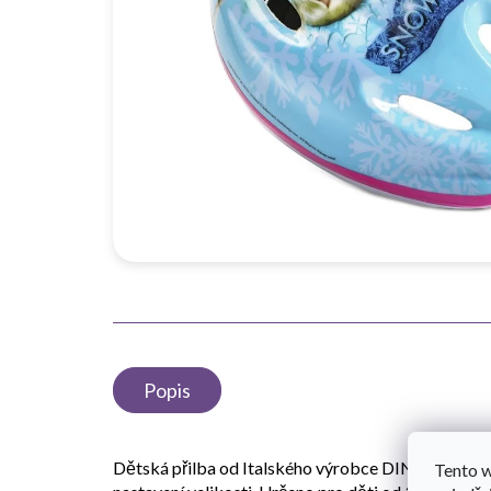
Popis
Dětská přilba od Italského výrobce DINO Bikes 
Tento 