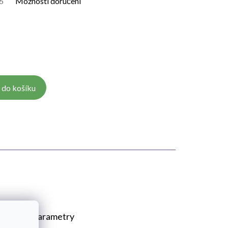
6
Možnosti doručení
 do košíku
plňkové parametry