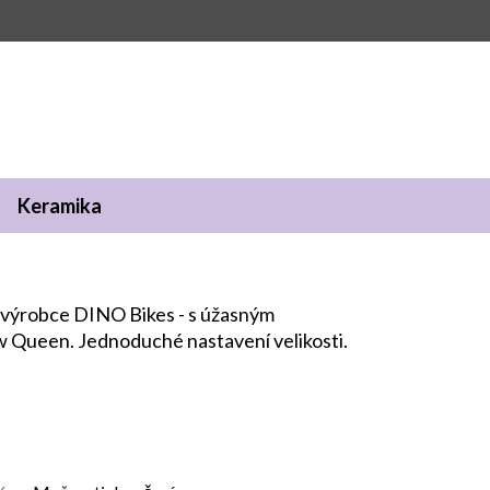
Keramika
o výrobce DINO Bikes - s úžasným
Queen. Jednoduché nastavení velikosti.