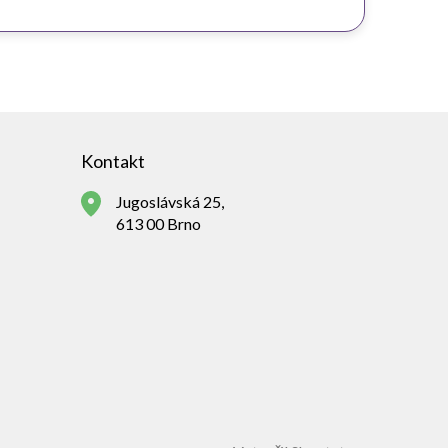
Kontakt
Jugoslávská 25,
613 00 Brno