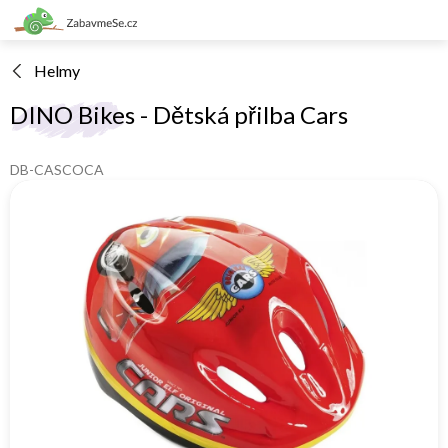
Přejít
na
obsah
Helmy
DINO Bikes - Dětská přilba Cars
DB-CASCOCA