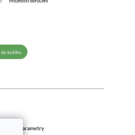
6
Možnosti doručení
 do košíku
plňkové parametry