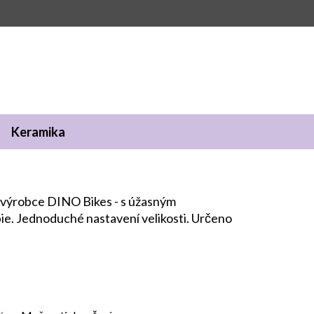
Keramika
o výrobce DINO Bikes - s úžasným
e. Jednoduché nastavení velikosti. Určeno