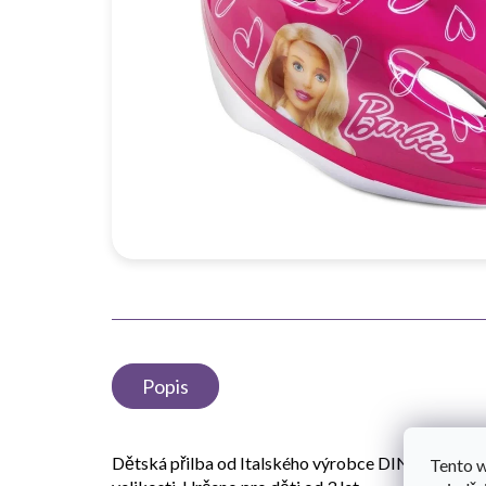
Popis
Dětská přilba od Italského výrobce DINO Bikes -
Tento 