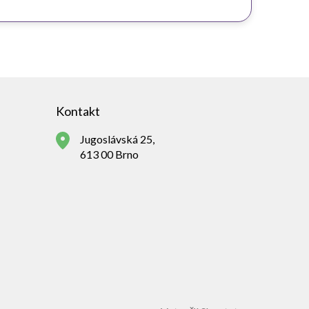
Kontakt
Jugoslávská 25,
613 00 Brno