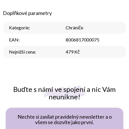
Doplňkové parametry
Kategorie
:
Chrániče
EAN
:
8006817000075
Nejnižší cena
:
479 Kč
Buďte s námi ve spojení a nic Vám
neunikne!
Nechte si zasílat pravidelný newsletter a o
všem se dozvíte jako první.