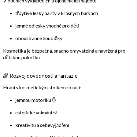
V bočních vyklápěcích trojúhelnících najdete:
třpytivé lesky na rty
v krásných barvách
jemné odlesky vhodné pro děti
oboustranné houbičky
Kosmetika je bezpečná, snadno omyvatelná a navržená pro
dětskou pokožku.
🌈 Rozvoj dovedností a fantazie
Hraní s kosmetickým stolkem rozvíjí:
jemnou motoriku ✋
estetické vnímání 🎨
kreativitu a sebevyjádření