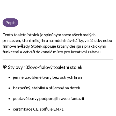
Popis
Tento toaletní stolek je splněným snem všech malých
princezen, které milují hru na módní návrhářky, vizážistky nebo
filmové hvězdy. Stolek spojuje krásný design s praktickými
funkcemi a vytváří dokonalé místo pro kreativní zábavu.
💖 Stylový růžovo-fialový toaletní stolek
jemné, zaoblené tvary bez ostrých hran
bezpečný, stabilní a příjemný na dotek
poutavé barvy podporují hravou fantazii
certifikace
CE
, splňuje
EN71