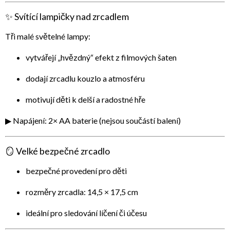
✨ Svítící lampičky nad zrcadlem
Tři malé světelné lampy:
vytvářejí „hvězdný“ efekt z filmových šaten
dodají zrcadlu kouzlo a atmosféru
motivují děti k delší a radostné hře
▶ Napájení:
2× AA baterie
(nejsou součástí balení)
🪞 Velké bezpečné zrcadlo
bezpečné provedení pro děti
rozměry zrcadla:
14,5 × 17,5 cm
ideální pro sledování líčení či účesu