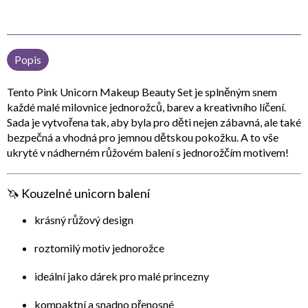
Popis
Tento
Pink Unicorn Makeup Beauty Set
je splněným snem
každé malé milovnice jednorožců, barev a kreativního líčení.
Sada je vytvořena tak, aby byla pro děti nejen zábavná, ale také
bezpečná a vhodná pro jemnou dětskou pokožku. A to vše
ukryté v nádherném růžovém balení s jednorožčím motivem!
🦄 Kouzelné unicorn balení
krásný růžový design
roztomilý motiv jednorožce
ideální jako dárek pro malé princezny
kompaktní a snadno přenosné