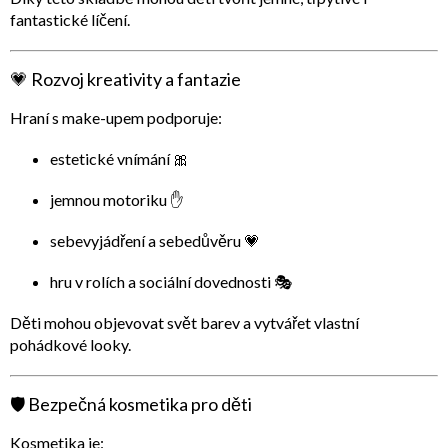
fantastické líčení.
💗 Rozvoj kreativity a fantazie
Hraní s make-upem podporuje:
estetické vnímání 🎀
jemnou motoriku ✋
sebevyjádření a sebedůvěru 💗
hru v rolích a sociální dovednosti 🎭
Děti mohou objevovat svět barev a vytvářet vlastní
pohádkové looky.
🛡️ Bezpečná kosmetika pro děti
Kosmetika je: