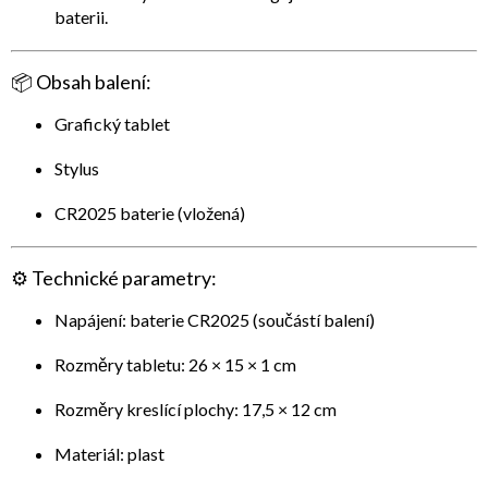
baterii.
📦
Obsah balení:
Grafický tablet
Stylus
CR2025 baterie (vložená)
⚙️
Technické parametry:
Napájení: baterie CR2025 (součástí balení)
Rozměry tabletu: 26 × 15 × 1 cm
Rozměry kreslící plochy: 17,5 × 12 cm
Materiál: plast