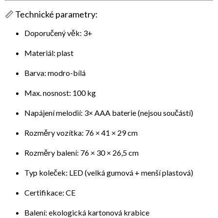
📏
Technické parametry:
Doporučený věk: 3+
Materiál: plast
Barva: modro-bílá
Max. nosnost: 100 kg
Napájení melodií: 3× AAA baterie (nejsou součástí)
Rozměry vozítka: 76 × 41 × 29 cm
Rozměry balení: 76 × 30 × 26,5 cm
Typ koleček: LED (velká gumová + menší plastová)
Certifikace: CE
Balení: ekologická kartonová krabice