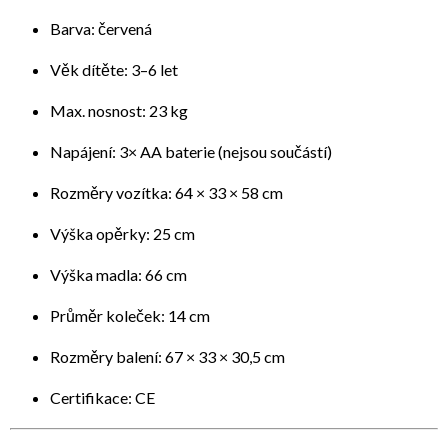
Barva: červená
Věk dítěte: 3–6 let
Max. nosnost: 23 kg
Napájení: 3× AA baterie (nejsou součástí)
Rozměry vozítka: 64 × 33 × 58 cm
Výška opěrky: 25 cm
Výška madla: 66 cm
Průměr koleček: 14 cm
Rozměry balení: 67 × 33 × 30,5 cm
Certifikace: CE