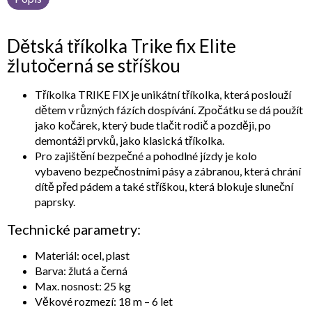
Dětská tříkolka Trike fix Elite
žlutočerná se stříškou
Tříkolka TRIKE FIX je unikátní tříkolka, která poslouží
dětem v různých fázích dospívání. Zpočátku se dá použít
jako kočárek, který bude tlačit rodič a později, po
demontáži prvků, jako klasická tříkolka.
Pro zajištění bezpečné a pohodlné jízdy je kolo
vybaveno bezpečnostními pásy a zábranou, která chrání
dítě před pádem a také stříškou, která blokuje sluneční
paprsky.
Technické parametry:
Materiál: ocel, plast
Barva: žlutá a černá
Max. nosnost: 25 kg
Věkové rozmezí: 18 m – 6 let