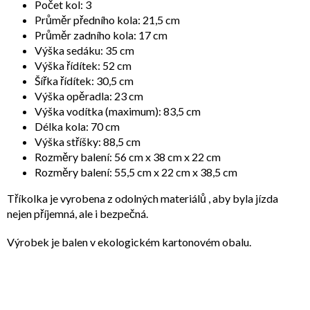
Počet kol: 3
Průměr předního kola: 21,5 cm
Průměr zadního kola: 17 cm
Výška sedáku: 35 cm
Výška řídítek: 52 cm
Šířka řídítek: 30,5 cm
Výška opěradla: 23 cm
Výška vodítka (maximum): 83,5 cm
Délka kola: 70 cm
Výška stříšky: 88,5 cm
Rozměry balení: 56 cm x 38 cm x 22 cm
Rozměry balení: 55,5 cm x 22 cm x 38,5 cm
Tříkolka je vyrobena z odolných materiálů , aby byla jízda
nejen příjemná, ale i bezpečná.
Výrobek je balen v ekologickém kartonovém obalu.