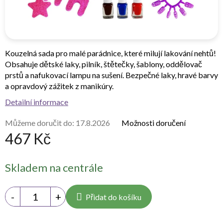
Kouzelná sada pro malé parádnice, které milují lakování nehtů!
Obsahuje dětské laky, pilník, štětečky, šablony, oddělovač
prstů a nafukovací lampu na sušení. Bezpečné laky, hravé barvy
a opravdový zážitek z manikúry.
Detailní informace
Můžeme doručit do:
17.8.2026
Možnosti doručení
467 Kč
Měrná
Skladem na centrále
cena:
Přidat do košíku