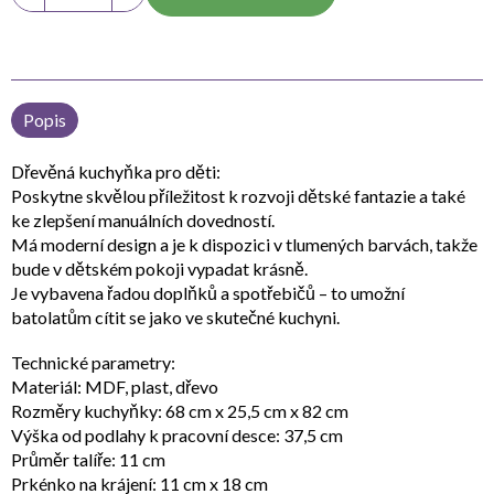
Popis
Dřevěná kuchyňka pro děti:
Poskytne skvělou příležitost k rozvoji dětské fantazie a také
ke zlepšení manuálních dovedností.
Má moderní design a je k dispozici v tlumených barvách, takže
bude v dětském pokoji vypadat krásně.
Je vybavena řadou doplňků a spotřebičů – to umožní
batolatům cítit se jako ve skutečné kuchyni.
Technické parametry:
Materiál: MDF, plast, dřevo
Rozměry kuchyňky: 68 cm x 25,5 cm x 82 cm
Výška od podlahy k pracovní desce: 37,5 cm
Průměr talíře: 11 cm
Prkénko na krájení: 11 cm x 18 cm