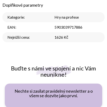
Doplňkové parametry
Kategorie
:
Hry na profese
EAN
:
5903039717886
Nejnižší cena
:
1626 Kč
Buďte s námi ve spojení a nic Vám
neunikne!
Nechte si zasílat pravidelný newsletter a o
všem se dozvíte jako první.