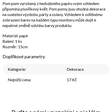
Pom pom vyrobený z hedvábného papíru svým vzhledem
připomíná pivoňkový květ. Pom pomy jsou vhodná dekorace
na svatební výzdobu, párty a oslavy. Vzhledem k odlišnému
zobrazení barev na každém typu monitoru může dojít k
nepatrné změně odstínu barvy produktu.
Materiál: papír
Balení: 1 ks
Rozměr: 15cm
Doplňkové parametry
Kategorie
:
Dekorace
Nejnižší cena
:
17 Kč