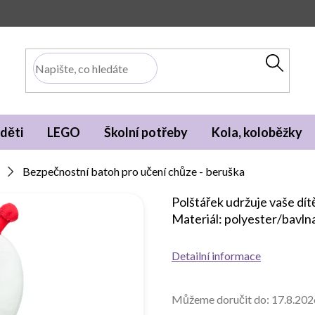
děti
LEGO
Školní potřeby
Kola, koloběžky
Bezpečnostní batoh pro učení chůze - beruška
Polštářek udržuje vaše dít
Materiál: polyester/bavlna
Detailní informace
Můžeme doručit do:
17.8.202