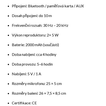
Připojení: Bluetooth / paměťová karta / AUX
Dosah připojení: do 10 m
Frekvenční rozsah: 30 Hz – 20 kHz
Výkon reproduktoru: 2× 5 W
Baterie: 2000 mAh (součástí)
Doba nabíjení: cca 4 hodiny
Doba provozu: 5–6 hodin
Nabíjení: 5 V / 1 A
Rozměry mikrofonu: 25 × 5 cm
Rozměry balení: 26 × 7,5 × 8,5 cm
Certifikace: CE