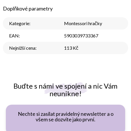
Doplňkové parametry
Kategorie
:
Montessori hračky
EAN
:
5903039733367
Nejnižší cena
:
113 Kč
Buďte s námi ve spojení a nic Vám
neunikne!
Nechte si zasílat pravidelný newsletter a o
všem se dozvíte jako první.