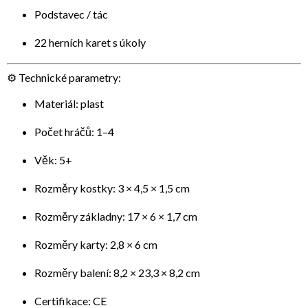
Podstavec / tác
22 herních karet s úkoly
⚙️ Technické parametry:
Materiál: plast
Počet hráčů: 1–4
Věk: 5+
Rozměry kostky: 3 × 4,5 × 1,5 cm
Rozměry základny: 17 × 6 × 1,7 cm
Rozměry karty: 2,8 × 6 cm
Rozměry balení: 8,2 × 23,3 × 8,2 cm
Certifikace: CE